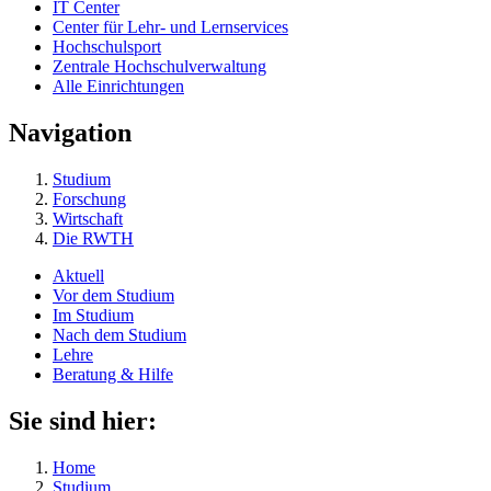
IT Center
Center für Lehr- und Lernservices
Hochschulsport
Zentrale Hochschulverwaltung
Alle Einrichtungen
Navigation
Studium
Forschung
Wirtschaft
Die RWTH
Aktuell
Vor dem Studium
Im Studium
Nach dem Studium
Lehre
Beratung & Hilfe
Sie sind hier:
Home
Studium