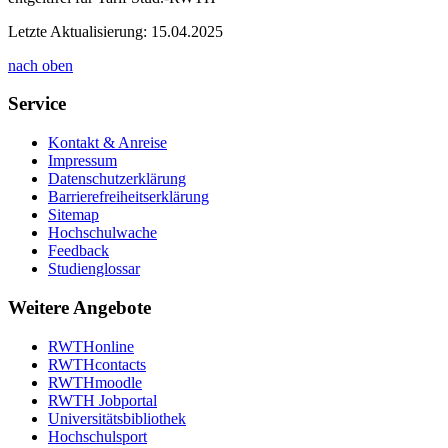
Letzte Aktualisierung: 15.04.2025
nach oben
Service
Kontakt & Anreise
Impressum
Datenschutzerklärung
Barrierefreiheitserklärung
Sitemap
Hochschulwache
Feedback
Studienglossar
Weitere Angebote
RWTHonline
RWTHcontacts
RWTHmoodle
RWTH Jobportal
Universitätsbibliothek
Hochschulsport