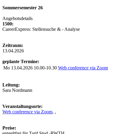
Sommersemester 26
Angebotsdetails
1500:
CareerExpress: Stellensuche & - Analyse
Zeitraum:
13.04.2026
geplante Termine:
Mo
13.04.2026
10.00-10.30
Web conference via Zoom
Leitung:
Sara Nordmann
Veranstaltungsorte:
Web conference via Zoom
, ,
Preise:
entgeltfrei für Tarif Stud.-RWTH