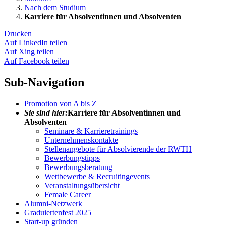
Nach dem Studium
Karriere für Absolventinnen und Absolventen
Drucken
Auf LinkedIn teilen
Auf Xing teilen
Auf Facebook teilen
Sub-Navigation
Promotion von A bis Z
Sie sind hier:
Karriere für Absolventinnen und
Absolventen
Seminare & Karrieretrainings
Unternehmenskontakte
Stellenangebote für Absolvierende der RWTH
Bewerbungstipps
Bewerbungsberatung
Wettbewerbe & Recruitingevents
Veranstaltungsübersicht
Female Career
Alumni-Netzwerk
Graduiertenfest 2025
Start-up gründen