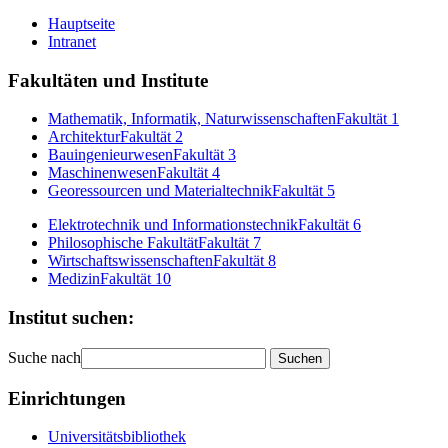
Hauptseite
Intranet
Fakultäten und Institute
Mathematik, Informatik, Naturwissenschaften
Fakultät 1
Architektur
Fakultät 2
Bauingenieurwesen
Fakultät 3
Maschinenwesen
Fakultät 4
Georessourcen und Materialtechnik
Fakultät 5
Elektrotechnik und Informationstechnik
Fakultät 6
Philosophische Fakultät
Fakultät 7
Wirtschaftswissenschaften
Fakultät 8
Medizin
Fakultät 10
Institut suchen:
Suche nach
Einrichtungen
Universitätsbibliothek