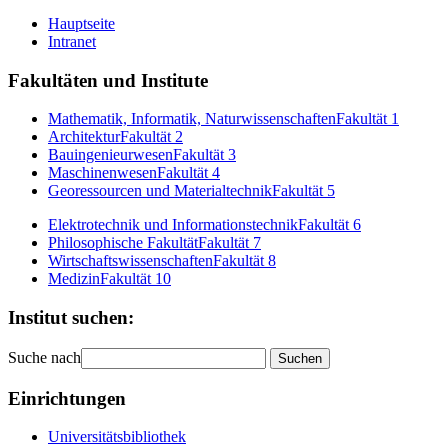
Hauptseite
Intranet
Fakultäten und Institute
Mathematik, Informatik, Naturwissenschaften
Fakultät 1
Architektur
Fakultät 2
Bauingenieurwesen
Fakultät 3
Maschinenwesen
Fakultät 4
Georessourcen und Materialtechnik
Fakultät 5
Elektrotechnik und Informationstechnik
Fakultät 6
Philosophische Fakultät
Fakultät 7
Wirtschaftswissenschaften
Fakultät 8
Medizin
Fakultät 10
Institut suchen:
Suche nach
Einrichtungen
Universitätsbibliothek