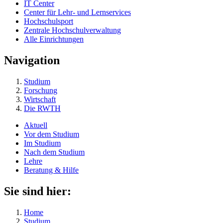
IT Center
Center für Lehr- und Lernservices
Hochschulsport
Zentrale Hochschulverwaltung
Alle Einrichtungen
Navigation
Studium
Forschung
Wirtschaft
Die RWTH
Aktuell
Vor dem Studium
Im Studium
Nach dem Studium
Lehre
Beratung & Hilfe
Sie sind hier:
Home
Studium