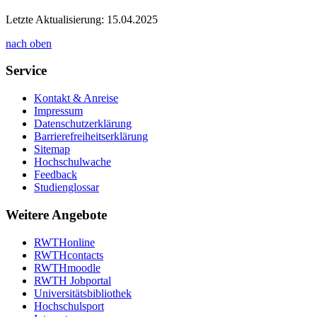
Letzte Aktualisierung: 15.04.2025
nach oben
Service
Kontakt & Anreise
Impressum
Datenschutzerklärung
Barrierefreiheitserklärung
Sitemap
Hochschulwache
Feedback
Studienglossar
Weitere Angebote
RWTHonline
RWTHcontacts
RWTHmoodle
RWTH Jobportal
Universitätsbibliothek
Hochschulsport