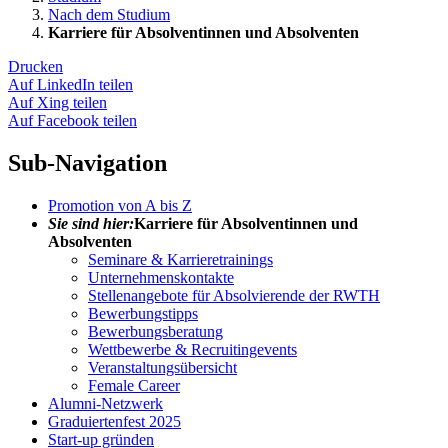
Nach dem Studium
Karriere für Absolventinnen und Absolventen
Drucken
Auf LinkedIn teilen
Auf Xing teilen
Auf Facebook teilen
Sub-Navigation
Promotion von A bis Z
Sie sind hier:
Karriere für Absolventinnen und
Absolventen
Seminare & Karrieretrainings
Unternehmenskontakte
Stellenangebote für Absolvierende der RWTH
Bewerbungstipps
Bewerbungsberatung
Wettbewerbe & Recruitingevents
Veranstaltungsübersicht
Female Career
Alumni-Netzwerk
Graduiertenfest 2025
Start-up gründen